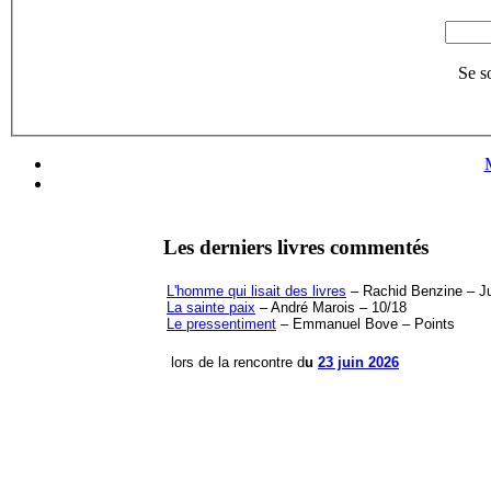
Se s
Les derniers livres commentés
L'homme qui lisait des livres
– Rachid Benzine – Jul
La sainte paix
– André Marois – 10/18
Le pressentiment
– Emmanuel Bove – Points
lors de la rencontre d
u
23 juin 2026