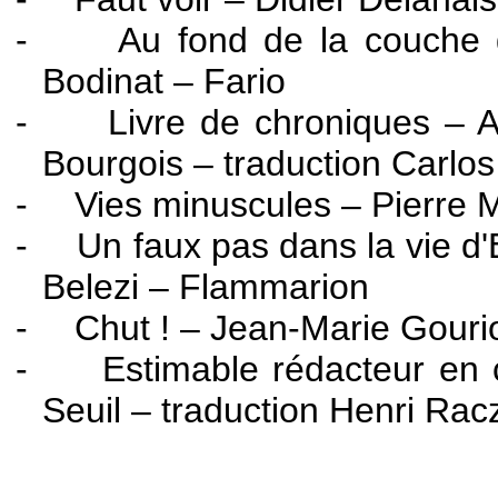
-
Au fond de la couche
Bodinat – Fario
-
Livre de chroniques – 
Bourgois – traduction Carlos
-
Vies minuscules – Pierre 
-
Un faux pas dans la vie 
Belezi – Flammarion
-
Chut ! – Jean-Marie Gourio
-
Estimable rédacteur en 
Seuil – traduction Henri Ra