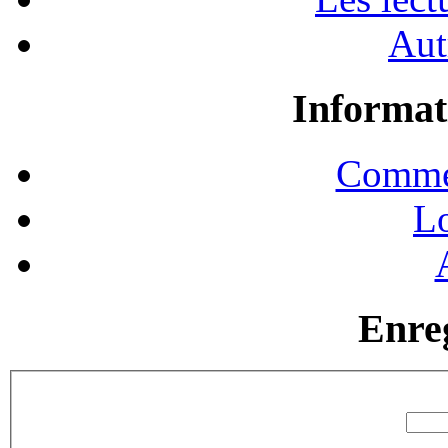
Aut
Informat
Commen
Lo
Enre