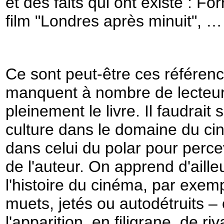
et des faits qui ont existé : Fo
film "Londres après minuit", …
Ce sont peut-être ces référenc
manquent à nombre de lecteur
pleinement le livre. Il faudrai
culture dans le domaine du c
dans celui du polar pour percev
de l'auteur. On apprend d'aill
l'histoire du cinéma, par exemp
muets, jetés ou autodétruits – 
l'apparition, en filigrane, de ri