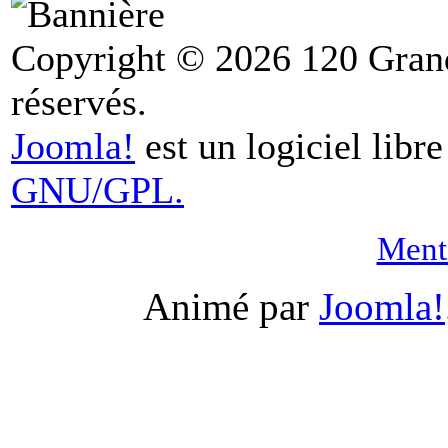
Copyright © 2026 120 Grand
réservés.
Joomla!
est un logiciel libr
GNU/GPL.
Menti
Animé par
Joomla!