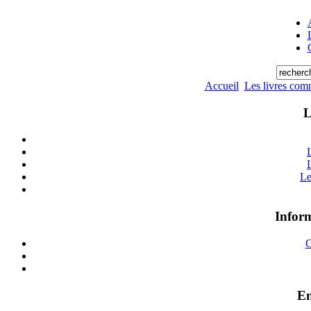
Accueil
Les livres com
L
Le
Inform
C
En