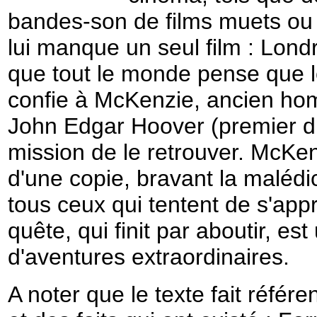
bandes-son de films muets ou d
lui manque un seul film : Lond
que tout le monde pense que le 
confie à McKenzie, ancien ho
John Edgar Hoover (premier di
mission de le retrouver. McKen
d'une copie, bravant la malédi
tous ceux qui tentent de s'app
quête, qui finit par aboutir, e
d'aventures extraordinaires.
A noter que le texte fait réfé