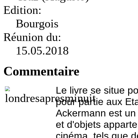
Edition:
Bourgois
Réunion du:
15.05.2018
Commentaire
Le livre se situe p
pour partie aux Et
Ackermann est un c
et d'objets appar
cinéma, tels que d