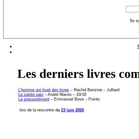
Se s
Les derniers livres c
L'homme qui lisait des livres
– Rachid Benzine – Julliard
La sainte paix
– André Marois – 10/18
Le pressentiment
– Emmanuel Bove – Points
lors de la rencontre d
u
23 juin 2026