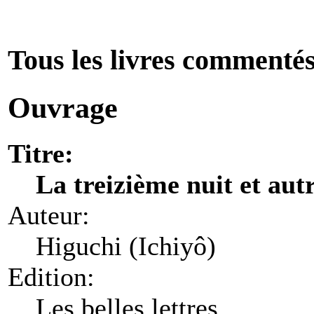
Tous les livres commenté
Ouvrage
Titre:
La treizième nuit et autr
Auteur:
Higuchi (Ichiyô)
Edition:
Les belles lettres