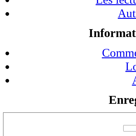
Aut
Informat
Commen
Lo
Enre