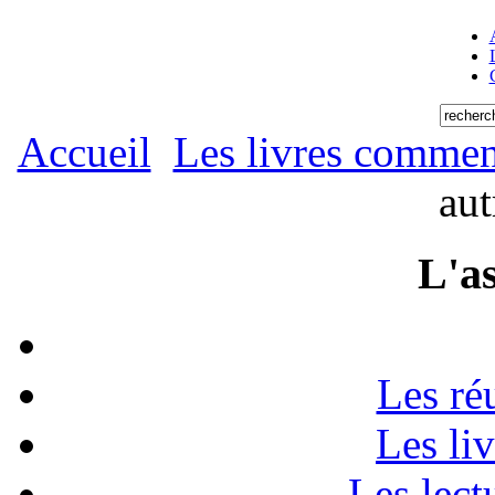
Accueil
Les livres commen
aut
L'as
Les ré
Les li
Les lect