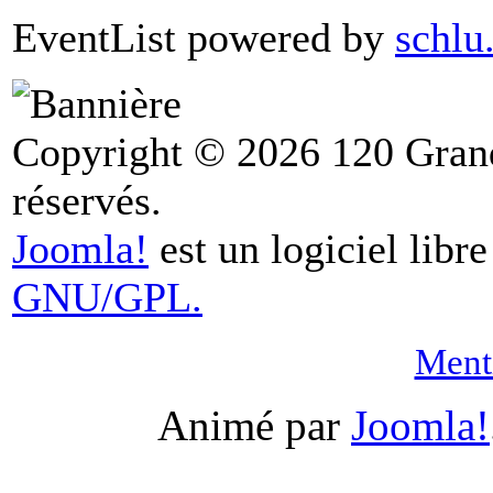
EventList powered by
schlu
Copyright © 2026 120 Grand
réservés.
Joomla!
est un logiciel libr
GNU/GPL.
Menti
Animé par
Joomla!