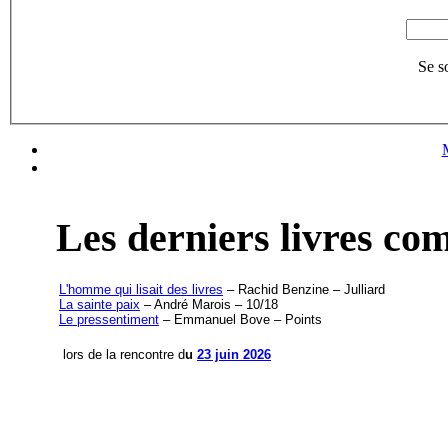
Se s
Les derniers livres c
L'homme qui lisait des livres
– Rachid Benzine – Julliard
La sainte paix
– André Marois – 10/18
Le pressentiment
– Emmanuel Bove – Points
lors de la rencontre d
u
23 juin 2026