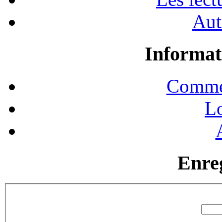
Aut
Informat
Commen
Lo
Enre