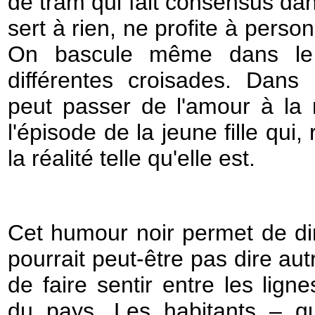
de tram qui fait consensus dan
sert à rien, ne profite à pers
On bascule même dans le
différentes croisades. Da
peut passer de l'amour à la 
l'épisode de la jeune fille qui,
la réalité telle qu'elle est.
Cet humour noir permet de di
pourrait peut-être pas dire aut
de faire sentir entre les lign
du pays. Les habitants – qu