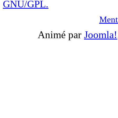
GNU/GPL.
Menti
Animé par
Joomla!