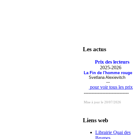
Les actus
Prix des lecteurs
2025-2026
La Fin de l'homme rouge
Svetlana Alexievitch
---
pour voir tous les prix
-----------------------------
Mise à jour le 20/07/2026
Liens web
Librairie Quai des
Brumes