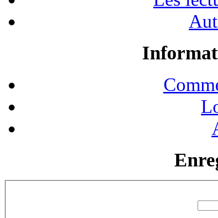
Aut
Informat
Commen
Lo
Enre