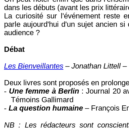
dans les débuts (avant les prix littéra
La curiosité sur l'événement reste en
parle aujourd'hui d'un sujet ancien si di
audience ?
Débat
Les Bienveillantes
– Jonathan Littell –
Deux livres sont proposés en prolonge
-
Une femme à Berlin
: Journal 20 a
Témoins Gallimard
-
La question humaine
– François E
NB : Les rédacteurs sont conscients