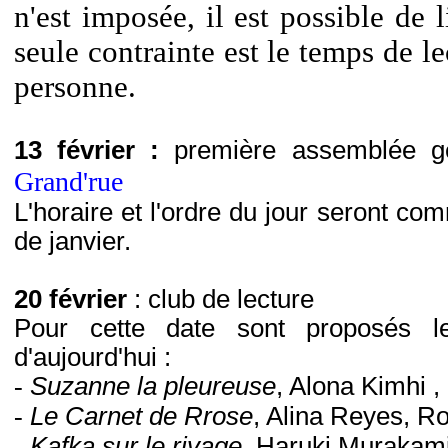
n'est imposée, il est possible de 
seule contrainte est le temps de le
personne.
13 février :
première assemblée gé
Grand'rue
L'horaire et l'ordre du jour seront c
de janvier.
20 février
: club de lecture
Pour cette date sont proposés le
d'aujourd'hui :
-
Suzanne la pleureuse
, Alona Kimhi ,
-
Le Carnet de Rrose
, Alina Reyes, Ro
-
Kafka sur le rivage
, Haruki Murakami