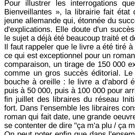
Pour illustrer les interrogations q
Bienveillantes », la librairie fait éta
jeune allemande qui, étonnée du succè
d'explications. Elle doute d'un succè
le sujet a déjà été beaucoup traité et d
Il faut rappeler que le livre a été tiré
ce qui est exceptionnel pour un roman, d
comparaison, un tirage de 150 000 ex
comme un gros succès éditorial. Le s
bouche à oreille : le livre a d'abord 
puis à 50 000, puis à 100 000 pour ar
fin juillet des libraires du réseau Init
fort. Dans l'ensemble les libraires cons
roman qui fait date, une grande oeuvre
se contenter de dire "ça m'a plu / ça m
On peut noter enfin que dans l'ensemb