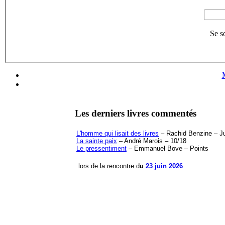
Se s
Les derniers livres commentés
L'homme qui lisait des livres
– Rachid Benzine – Jul
La sainte paix
– André Marois – 10/18
Le pressentiment
– Emmanuel Bove – Points
lors de la rencontre d
u
23 juin 2026